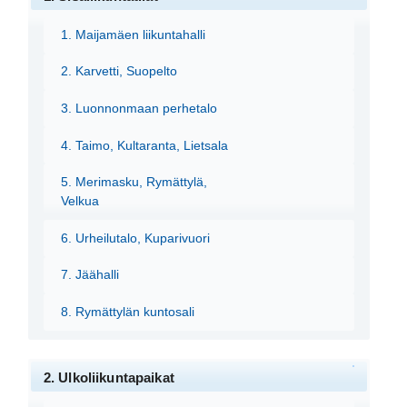
1. Maijamäen liikuntahalli
2. Karvetti, Suopelto
3. Luonnonmaan perhetalo
4. Taimo, Kultaranta, Lietsala
5. Merimasku, Rymättylä,
Velkua
6. Urheilutalo, Kuparivuori
7. Jäähalli
8. Rymättylän kuntosali
2. Ulkoliikuntapaikat