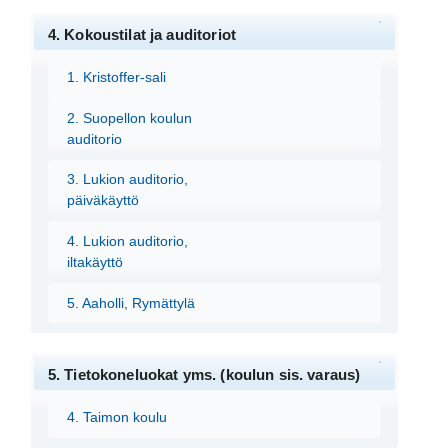
4. Kokoustilat ja auditoriot
1. Kristoffer-sali
2. Suopellon koulun
auditorio
3. Lukion auditorio,
päiväkäyttö
4. Lukion auditorio,
iltakäyttö
5. Aaholli, Rymättylä
5. Tietokoneluokat yms. (koulun sis. varaus)
4. Taimon koulu