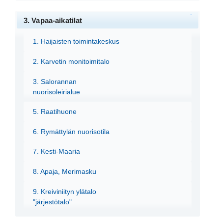
3. Vapaa-aikatilat
1. Haijaisten toimintakeskus
2. Karvetin monitoimitalo
3. Salorannan
nuorisoleirialue
5. Raatihuone
6. Rymättylän nuorisotila
7. Kesti-Maaria
8. Apaja, Merimasku
9. Kreiviniityn ylätalo
"järjestötalo"