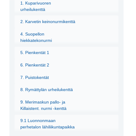
1. Kuparivuoren
urheilukenttä
2. Karvetin keinonurmikenttä
4. Suopellon
hiekkatekonurmi
5. Pienkentät 1
6. Pienkentät 2
7. Puistokentät
8. Rymättylän urheilukenttä
9. Merimaskun pallo- ja
Killaistent. nurmi -kenttä
9.1 Luonnonmaan
perhetalon lähiliikuntapaikka