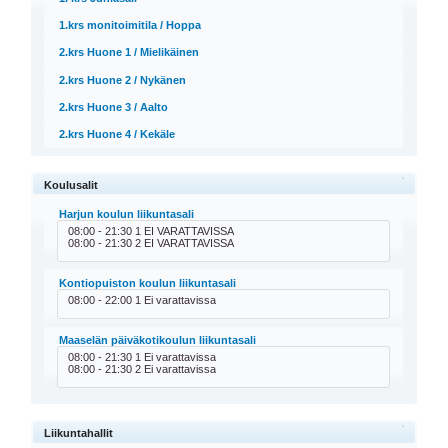
1.krs monitoimitila / Hoppa
2.krs Huone 1 / Mielikäinen
2.krs Huone 2 / Nykänen
2.krs Huone 3 / Aalto
2.krs Huone 4 / Kekäle
Koulusalit
Harjun koulun liikuntasali
08:00 - 21:30 1 EI VARATTAVISSA
08:00 - 21:30 2 EI VARATTAVISSA
Kontiopuiston koulun liikuntasali
08:00 - 22:00 1 Ei varattavissa
Maaselän päiväkotikoulun liikuntasali
08:00 - 21:30 1 Ei varattavissa
08:00 - 21:30 2 Ei varattavissa
Liikuntahallit