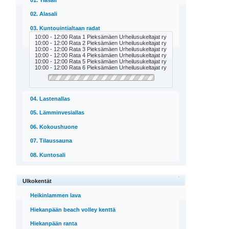
02. Alasali
03. Kuntouintialtaan radat
10:00 - 12:00 Rata 1 Pieksämäen Urheilusukeltajat ry
10:00 - 12:00 Rata 2 Pieksämäen Urheilusukeltajat ry
10:00 - 12:00 Rata 3 Pieksämäen Urheilusukeltajat ry
10:00 - 12:00 Rata 4 Pieksämäen Urheilusukeltajat ry
10:00 - 12:00 Rata 5 Pieksämäen Urheilusukeltajat ry
10:00 - 12:00 Rata 6 Pieksämäen Urheilusukeltajat ry
04. Lastenallas
05. Lämminvesiallas
06. Kokoushuone
07. Tilaussauna
08. Kuntosali
Ulkokentät
Heikinlammen lava
Hiekanpään beach volley kenttä
Hiekanpään ranta