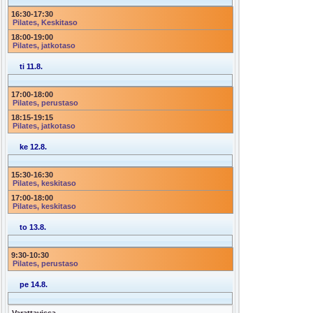
16:30
-
17:30
Pilates, Keskitaso
18:00
-
19:00
Pilates, jatkotaso
ti 11.8.
17:00
-
18:00
Pilates, perustaso
18:15
-
19:15
Pilates, jatkotaso
ke 12.8.
15:30
-
16:30
Pilates, keskitaso
17:00
-
18:00
Pilates, keskitaso
to 13.8.
9:30
-
10:30
Pilates, perustaso
pe 14.8.
Varattavissa