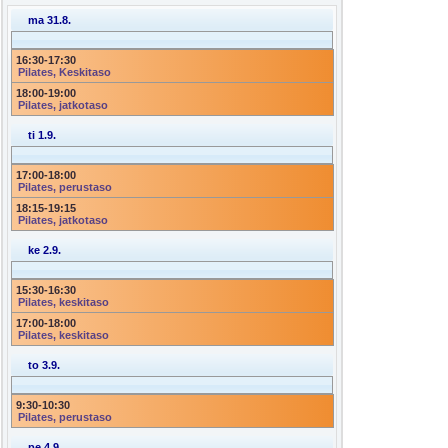
ma 31.8.
16:30
-
17:30
Pilates, Keskitaso
18:00
-
19:00
Pilates, jatkotaso
ti 1.9.
17:00
-
18:00
Pilates, perustaso
18:15
-
19:15
Pilates, jatkotaso
ke 2.9.
15:30
-
16:30
Pilates, keskitaso
17:00
-
18:00
Pilates, keskitaso
to 3.9.
9:30
-
10:30
Pilates, perustaso
pe 4.9.