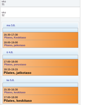
vko
31
vko
32
ma 3.8.
16:30
-
17:30
Pilates, Keskitaso
18:00
-
19:00
Pilates, jatkotaso
ti 4.8.
17:00
-
18:00
Pilates, perustaso
18:15
-
19:15
Pilates, jatkotaso
ke 5.8.
15:30
-
16:30
Pilates, keskitaso
17:00
-
18:00
Pilates, keskitaso