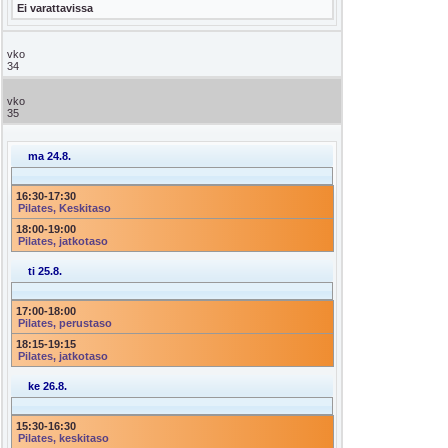
Ei varattavissa
vko
34
vko
35
ma 24.8.
16:30
-
17:30
Pilates, Keskitaso
18:00
-
19:00
Pilates, jatkotaso
ti 25.8.
17:00
-
18:00
Pilates, perustaso
18:15
-
19:15
Pilates, jatkotaso
ke 26.8.
15:30
-
16:30
Pilates, keskitaso