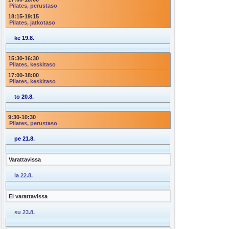
Pilates, perustaso
18:15
-
19:15
Pilates, jatkotaso
ke 19.8.
15:30
-
16:30
Pilates, keskitaso
17:00
-
18:00
Pilates, keskitaso
to 20.8.
9:30
-
10:30
Pilates, perustaso
pe 21.8.
Varattavissa
la 22.8.
Ei varattavissa
su 23.8.